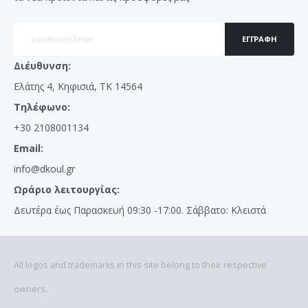
ΕΓΓΡΑΦΉ
Διέυθυνση:
Ελάτης 4, Κηφισιά, ΤΚ 14564
Τηλέφωνο:
+30 2108001134
Email:
info@dkoul.gr
Ωράριο λειτουργίας:
Δευτέρα έως Παρασκευή 09:30 -17:00. Σάββατο: Κλειστά
All logos and trademarks in this site belong to their respective
owners.