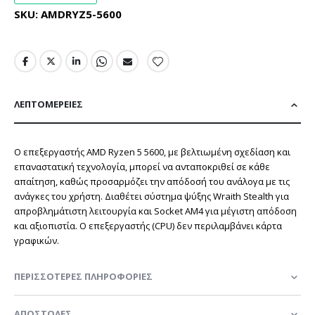
SKU
AMDRYZ5-5600
ΛΕΠΤΟΜΈΡΕΙΕΣ
Ο επεξεργαστής AMD Ryzen 5 5600, με βελτιωμένη σχεδίαση και
επαναστατική τεχνολογία, μπορεί να ανταποκριθεί σε κάθε
απαίτηση, καθώς προσαρμόζει την απόδοσή του ανάλογα με τις
ανάγκες του χρήστη. Διαθέτει σύστημα ψύξης Wraith Stealth για
απροβλημάτιστη λειτουργία και Socket AM4 για μέγιστη απόδοση
και αξιοπιστία. O επεξεργαστής (CPU) δεν περιλαμβάνει κάρτα
γραφικών.
ΠΕΡΙΣΣΌΤΕΡΕΣ ΠΛΗΡΟΦΟΡΊΕΣ
ΑΠΟΣΤΟΛΈΣ