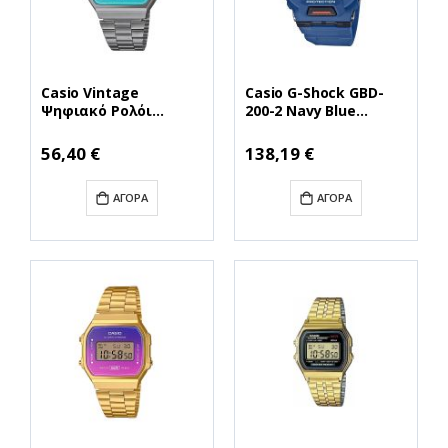
Casio Vintage
Casio G-Shock GBD-
Ψηφιακό Ρολόι
200-2 Navy Blue
Χρονογράφος
(ITGBD-200-2ER)
Μπαταρίας με
(CASITGBD2002ER)
Ειδική
Ειδική
56,40 €
138,19 €
Τιμή
Τιμή
Μεταλλικό
Μπρασελέ Ασημί
ΑΓΟΡΆ
ΑΓΟΡΆ
(ITA168WERB-2AEF)
(CASITA168WERB2AEF)