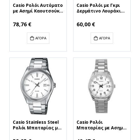
Casio Ρολόι Αυτόματο
Casio Ρολόι με Γκρι
με Ασημί Καουτσούκ
Δερμάτινο Λουράκι
Λουράκι (GA-2100FF-
(LTP-B165L-2BVEF)
8AER) (CASGA-2100FF-
(CASLTP-B165L-2BVEF)
Ειδική
Ειδική
78,76 €
60,00 €
Τιμή
Τιμή
8AER)
ΑΓΟΡΆ
ΑΓΟΡΆ
Casio Stainless Steel
Casio Ρολόι
Ρολόι Μπαταρίας με
Μπαταρίας με Ασημί
Ασημί Μεταλλικό
Μεταλλικό
Μπρασελέ (MTP-
Μπρασελέ (MTP-
Ειδική
Ειδική