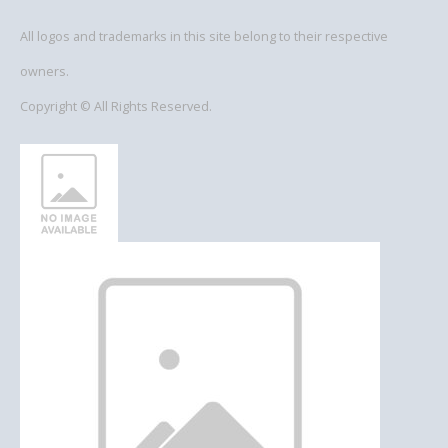
All logos and trademarks in this site belong to their respective
owners.
Copyright © All Rights Reserved.