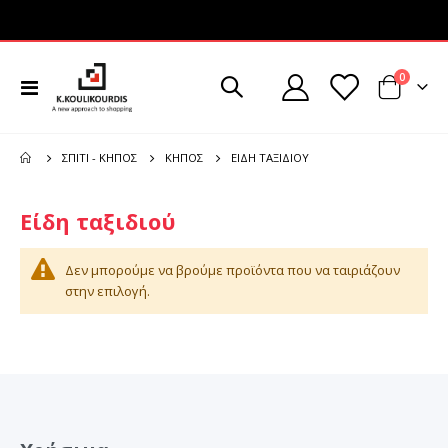
στοιχεί
0
Εναλλαγή
Cart
Πλοήγησης
ΕΊΔΗ ΤΑΞΙΔΙΟΎ
ΣΠΊΤΙ - ΚΉΠΟΣ
ΚΉΠΟΣ
Είδη ταξιδιού
Δεν μπορούμε να βρούμε προϊόντα που να ταιριάζουν
στην επιλογή.