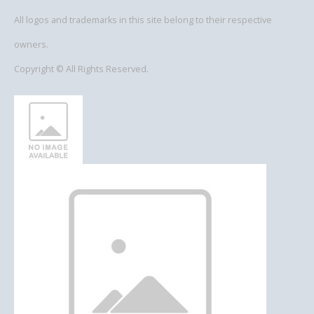
All logos and trademarks in this site belong to their respective
owners.
Copyright © All Rights Reserved.