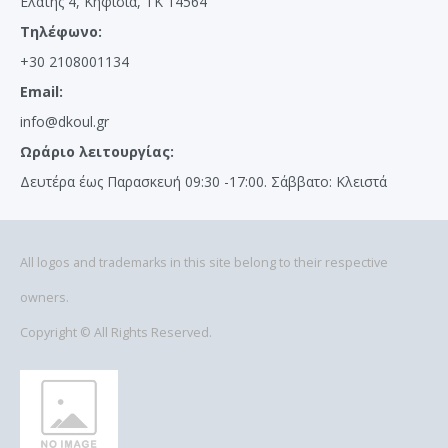
Ελάτης 4, Κηφισιά, ΤΚ 14564
Τηλέφωνο:
+30 2108001134
Email:
info@dkoul.gr
Ωράριο λειτουργίας:
Δευτέρα έως Παρασκευή 09:30 -17:00. Σάββατο: Κλειστά
All logos and trademarks in this site belong to their respective
owners.
Copyright © All Rights Reserved.