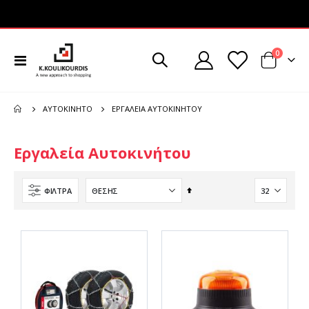
στοιχεί
0
Εναλλαγή
Cart
Πλοήγησης
ΕΡΓΑΛΕΊΑ ΑΥΤΟΚΙΝΉΤΟΥ
ΑΥΤΟΚΊΝΗΤΟ
Εργαλεία Αυτοκινήτου
Φθίνουσα
ΦΊΛΤΡΑ
ταξινόμηση