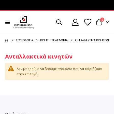
στοιχεί
0
Εναλλαγή
Cart
Πλοήγησης
ΑΝΤΑΛΛΑΚΤΙΚΆ ΚΙΝΗΤΏΝ
ΤΕΧΝΟΛΟΓΊΑ
ΚΙΝΗΤΉ ΤΗΛΕΦΩΝΊΑ
Ανταλλακτικά κινητών
Δεν μπορούμε να βρούμε προϊόντα που να ταιριάζουν
στην επιλογή.