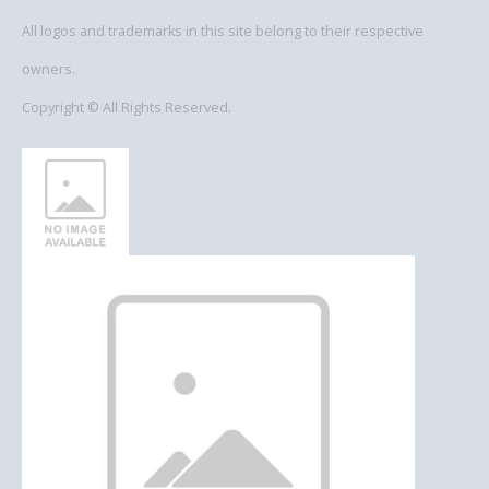
All logos and trademarks in this site belong to their respective
owners.
Copyright © All Rights Reserved.