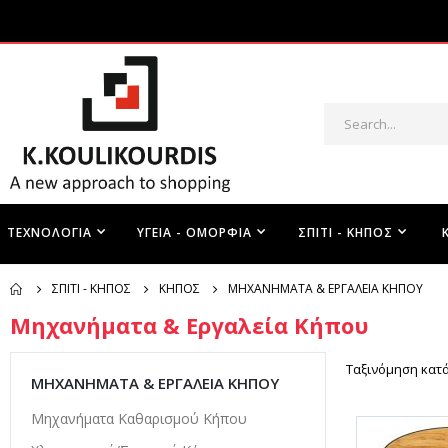
ΤΕΧΝΟΛΟΓΊΑ
ΥΓΕΊΑ - ΟΜΟΡΦΙΆ
ΣΠΊΤΙ - ΚΉΠΟΣ
ΣΠΊΤΙ - ΚΉΠΟΣ
ΚΉΠΟΣ
ΜΗΧΑΝΉΜΑΤΑ & ΕΡΓΑΛΕΊΑ ΚΉΠΟΥ
Μηχανήματα & Εργαλεία Κήπου
Ταξινόμηση κατ
ΜΗΧΑΝΉΜΑΤΑ & ΕΡΓΑΛΕΊΑ ΚΉΠΟΥ
Μηχανήματα Καθαρισμού Κήπου