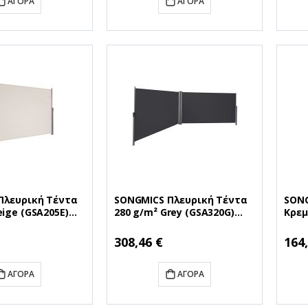
ΑΓΟΡΆ
ΑΓΟΡΆ
Πλευρική Tέντα
SONGMICS Πλευρική Tέντα
SON
eige (GSA205E)
280 g/m² Grey (GSA320G)
Κρεμ
5E)
(SNGGSA320G)
g/m²
(SNG
308,46 €
164
ΑΓΟΡΆ
ΑΓΟΡΆ