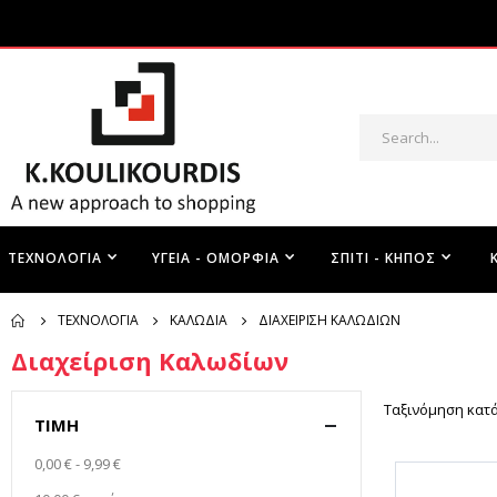
ΤΕΧΝΟΛΟΓΊΑ
ΥΓΕΊΑ - ΟΜΟΡΦΙΆ
ΣΠΊΤΙ - ΚΉΠΟΣ
ΤΕΧΝΟΛΟΓΊΑ
ΚΑΛΏΔΙΑ
ΔΙΑΧΕΊΡΙΣΗ ΚΑΛΩΔΊΩΝ
Διαχείριση Καλωδίων
Ταξινόμηση κατ
ΤΙΜΉ
0,00 €
-
9,99 €