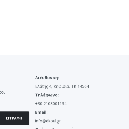
Διέυθυνση:
Ελάτης 4, Κηφισιά, ΤΚ 14564
τοι
Τηλέφωνο:
+30 2108001134
Email:
ΕΓΓΡΑΦΉ
info@dkoul.gr