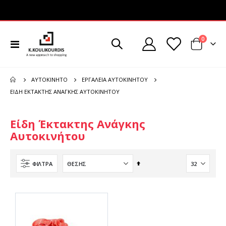
στοιχεί
0
Εναλλαγή
Cart
Πλοήγησης
ΑΥΤΟΚΊΝΗΤΟ
ΕΡΓΑΛΕΊΑ ΑΥΤΟΚΙΝΉΤΟΥ
ΕΊΔΗ ΈΚΤΑΚΤΗΣ ΑΝΆΓΚΗΣ ΑΥΤΟΚΙΝΉΤΟΥ
Είδη Έκτακτης Ανάγκης
Αυτοκινήτου
Φθίνουσα
ΦΊΛΤΡΑ
ταξινόμηση