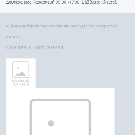
Δευτέρα έως Παρασκευή 09:30 -17:00. Σάββατο: Κλειστά
All logos and trademarks in this site belong to their respective
owners.
Copyright © All Rights Reserved.