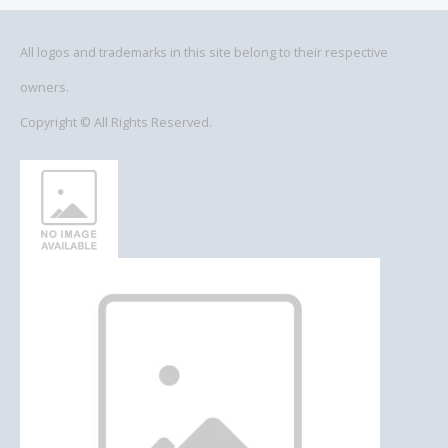
All logos and trademarks in this site belong to their respective
owners.
Copyright © All Rights Reserved.