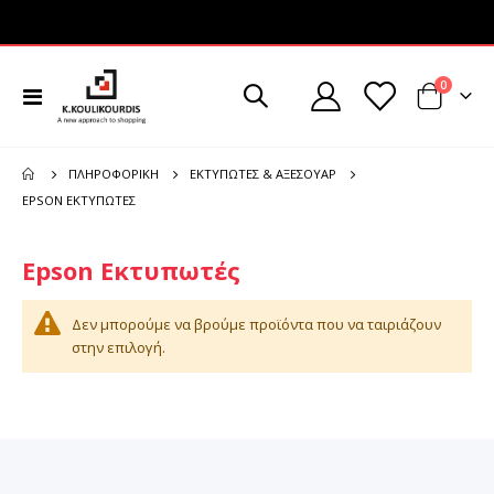
στοιχεί
0
Εναλλαγή
Cart
Πλοήγησης
ΠΛΗΡΟΦΟΡΙΚΉ
ΕΚΤΥΠΩΤΈΣ & ΑΞΕΣΟΥΆΡ
EPSON ΕΚΤΥΠΩΤΈΣ
Epson Εκτυπωτές
Δεν μπορούμε να βρούμε προϊόντα που να ταιριάζουν
στην επιλογή.