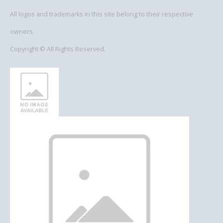
All logos and trademarks in this site belong to their respective
owners.
Copyright © All Rights Reserved.