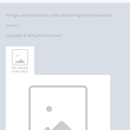
All logos and trademarks in this site belong to their respective
owners.
Copyright © All Rights Reserved.