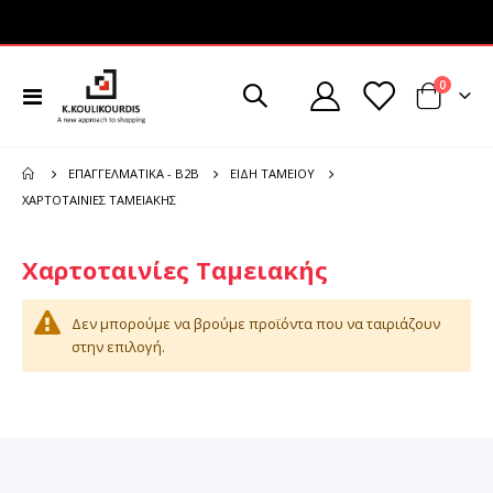
στοιχεί
0
Εναλλαγή
Cart
Πλοήγησης
ΕΠΑΓΓΕΛΜΑΤΙΚΆ - B2B
ΕΊΔΗ ΤΑΜΕΊΟΥ
ΧΑΡΤΟΤΑΙΝΊΕΣ ΤΑΜΕΙΑΚΉΣ
Χαρτοταινίες Ταμειακής
Δεν μπορούμε να βρούμε προϊόντα που να ταιριάζουν
στην επιλογή.