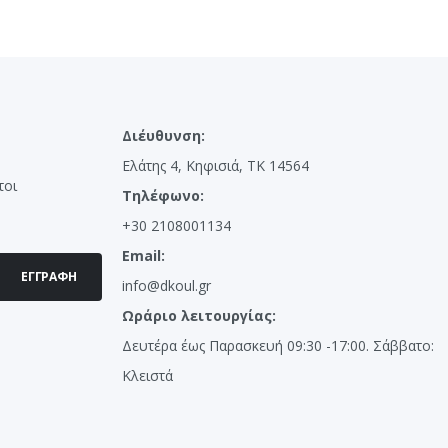
Διέυθυνση:
Ελάτης 4, Κηφισιά, ΤΚ 14564
τοι
Τηλέφωνο:
+30 2108001134
Email:
ΕΓΓΡΑΦΉ
info@dkoul.gr
Ωράριο λειτουργίας:
Δευτέρα έως Παρασκευή 09:30 -17:00. Σάββατο:
Κλειστά