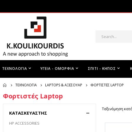
ΤΕΧΝΟΛΟΓΊΑ
ΥΓΕΊΑ - ΟΜΟΡΦΙΆ
ΣΠΊΤΙ - ΚΉΠΟΣ
ΤΕΧΝΟΛΟΓΊΑ
LAPTOPS & ΑΞΕΣΟΥΆΡ
ΦΟΡΤΙΣΤΈΣ LAPTOP
Φορτιστές Laptop
Ταξινόμηση κατ
ΚΑΤΑΣΚΕΥΑΣΤΉΣ
HP ACCESSORIES