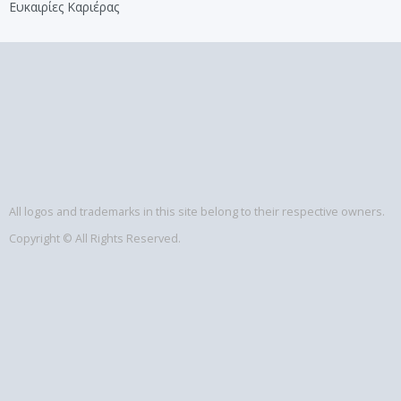
Ευκαιρίες Καριέρας
All logos and trademarks in this site belong to their respective owners.
Copyright © All Rights Reserved.