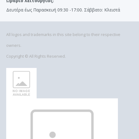
Ωράριο λειτουργίας:
Δευτέρα έως Παρασκευή 09:30 -17:00. Σάββατο: Κλειστά
All logos and trademarks in this site belong to their respective
owners.
Copyright © All Rights Reserved.