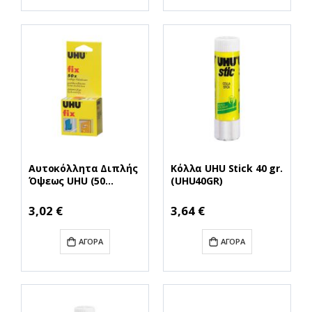
Αυτοκόλλητα Διπλής
Κόλλα UHU Stick 40 gr.
Όψεως UHU (50
(UHU40GR)
Τεμάχια) (UHUFIX)
3,02 €
3,64 €
ΑΓΟΡΆ
ΑΓΟΡΆ