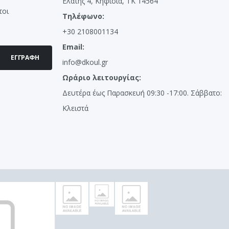
Ελάτης 4, Κηφισιά, ΤΚ 14564
τοι
Τηλέφωνο:
+30 2108001134
Email:
ΕΓΓΡΑΦΉ
info@dkoul.gr
Ωράριο λειτουργίας:
Δευτέρα έως Παρασκευή 09:30 -17:00. Σάββατο:
Κλειστά