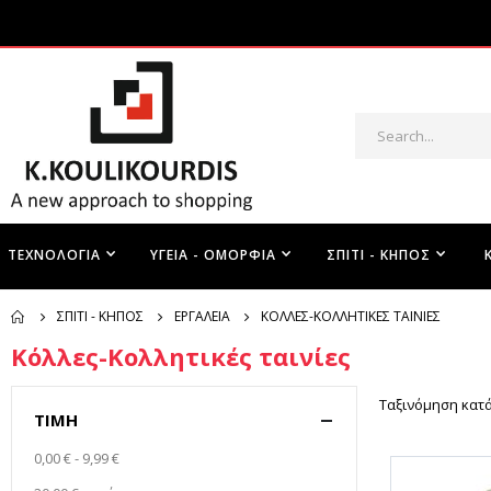
ΤΕΧΝΟΛΟΓΊΑ
ΥΓΕΊΑ - ΟΜΟΡΦΙΆ
ΣΠΊΤΙ - ΚΉΠΟΣ
ΣΠΊΤΙ - ΚΉΠΟΣ
ΕΡΓΑΛΕΊΑ
ΚΌΛΛΕΣ-ΚΟΛΛΗΤΙΚΈΣ ΤΑΙΝΊΕΣ
Κόλλες-Κολλητικές ταινίες
Ταξινόμηση κατ
ΤΙΜΉ
0,00 €
-
9,99 €