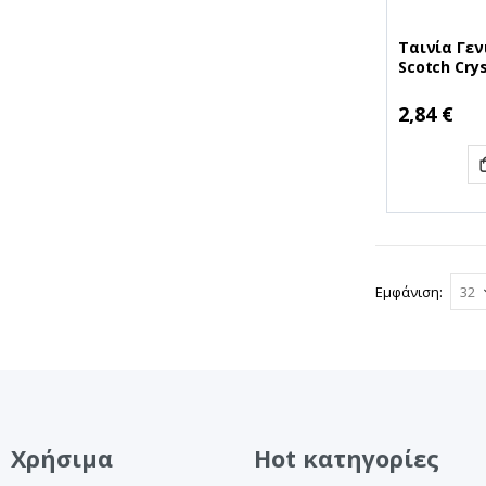
Ταινία Γεν
Scotch Cry
(Boxed) (Δ
(MMM60019
2,84 €
Εμφάνιση
Χρήσιμα
Hot κατηγορίες