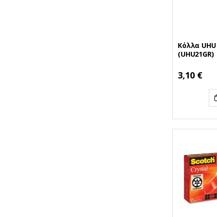
Κόλλα UHU 
(UHU21GR)
3,10 €