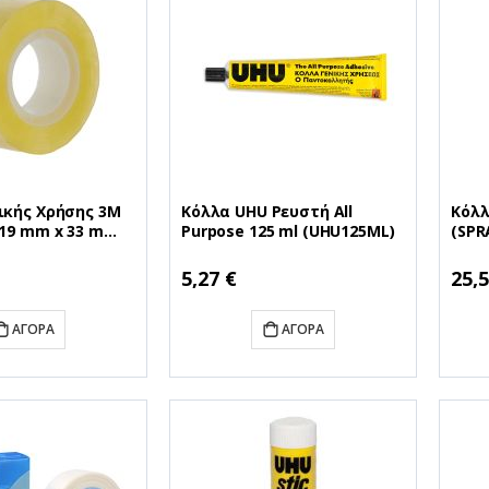
ικής Χρήσης 3M
Κόλλα UHU Ρευστή All
Κόλλ
 19 mm x 33 m
Purpose 125 ml (UHU125ML)
(SPR
(5081933)
5,27 €
25,5
ΑΓΟΡΆ
ΑΓΟΡΆ