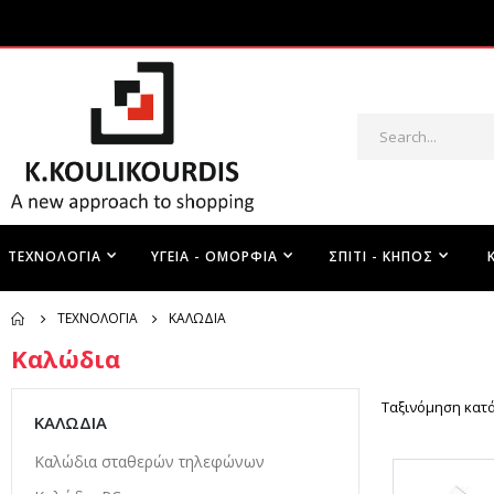
ΤΕΧΝΟΛΟΓΊΑ
ΥΓΕΊΑ - ΟΜΟΡΦΙΆ
ΣΠΊΤΙ - ΚΉΠΟΣ
ΤΕΧΝΟΛΟΓΊΑ
ΚΑΛΏΔΙΑ
Καλώδια
Ταξινόμηση κατ
ΚΑΛΏΔΙΑ
Καλώδια σταθερών τηλεφώνων