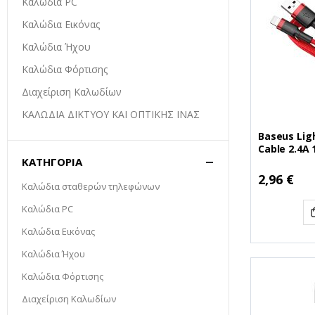
Καλώδια PC
Καλώδια Εικόνας
Καλώδια Ήχου
Καλώδια Φόρτισης
Διαχείριση Καλωδίων
ΚΑΛΩΔΙΑ ΔΙΚΤΥΟΥ ΚΑΙ ΟΠΤΙΚΗΣ ΙΝΑΣ
Baseus Lig
Cable 2.4A
ΚΑΤΗΓΟΡΊΑ
(CALKLF-B0
B09)
2,96 €
Καλώδια σταθερών τηλεφώνων
Καλώδια PC
Καλώδια Εικόνας
Καλώδια Ήχου
Καλώδια Φόρτισης
Διαχείριση Καλωδίων