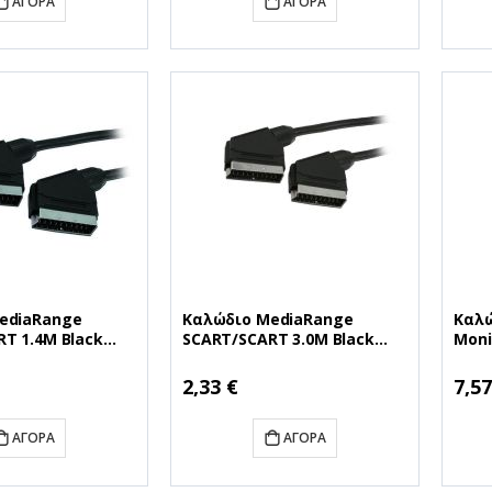
ΑΓΟΡΆ
ΑΓΟΡΆ
ediaRange
Καλώδιο MediaRange
Καλώ
T 1.4M Black
SCART/SCART 3.0M Black
Monit
(MRCS107)
(24+
(MRC
2,33 €
7,57
ΑΓΟΡΆ
ΑΓΟΡΆ