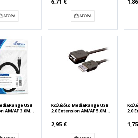
6,71 €
1,86
ΑΓΟΡΆ
ΑΓΟΡΆ
ediaRange USB
Καλώδιο MediaRange USB
Καλώ
ion AM/AF 3.0M
2.0 Extension AM/AF 5.0M
2.0 
S111)
Black (MRCS108)
Blac
2,95 €
1,75