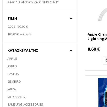
ΚΑΛΩΔΙΑ ΔΙΚΤΥΟΥ ΚΑΙ ΟΠΤΙΚΗΣ ΙΝΑΣ
ΤΙΜΉ
0,00 €
-
99,99 €
Apple Char
100,00 €
και άνω
Lightning 
(MXLY2ZM/
(APPMXLY2
8,60 €
ΚΑΤΑΣΚΕΥΑΣΤΉΣ
APP LE
AXRED
BASEUS
GEMBIRD
JABRA
MEDIARANGE
SAMSUNG ACCESSORIES