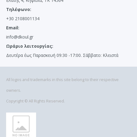
Ελάτης 4, Κηφισιά, ΤΚ 14564
Τηλέφωνο:
+30 2108001134
Email:
info@dkoul.gr
Ωράριο λειτουργίας:
Δευτέρα έως Παρασκευή 09:30 -17:00. Σάββατο: Κλειστά
All logos and trademarks in this site belong to their respective
owners.
Copyright © All Rights Reserved.