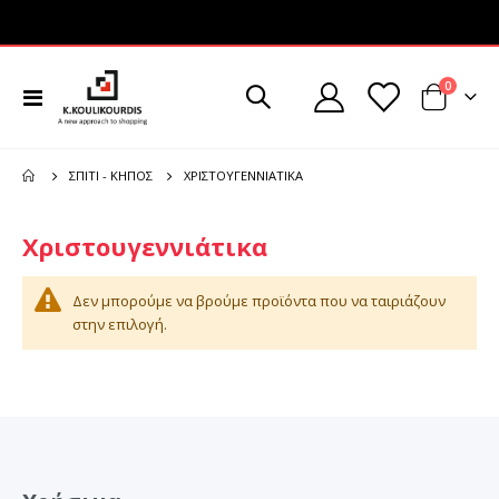
στοιχεί
0
Εναλλαγή
Cart
Πλοήγησης
ΧΡΙΣΤΟΥΓΕΝΝΙΆΤΙΚΑ
ΣΠΊΤΙ - ΚΉΠΟΣ
Χριστουγεννιάτικα
Δεν μπορούμε να βρούμε προϊόντα που να ταιριάζουν
στην επιλογή.