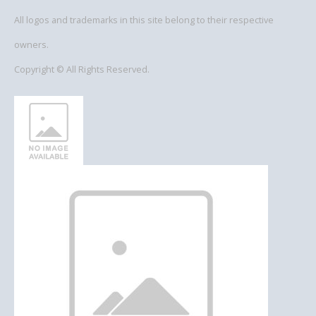
All logos and trademarks in this site belong to their respective
owners.
Copyright © All Rights Reserved.