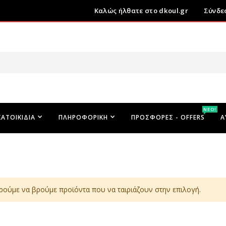
Καλώς ήλθατε στο dkoul.gr
Σύνδε
ΝΕΟ!
ΚΑΤΟΙΚΊΔΙΑ
ΠΛΗΡΟΦΟΡΙΚΉ
ΠΡΟΣΦΟΡΕΣ - OFFERS
Α
ρούμε να βρούμε προϊόντα που να ταιριάζουν στην επιλογή.