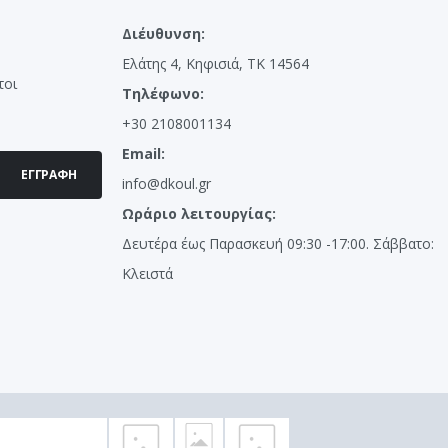
Διέυθυνση:
Ελάτης 4, Κηφισιά, ΤΚ 14564
τοι
Τηλέφωνο:
+30 2108001134
Email:
ΕΓΓΡΑΦΉ
info@dkoul.gr
Ωράριο λειτουργίας:
Δευτέρα έως Παρασκευή 09:30 -17:00. Σάββατο:
Κλειστά