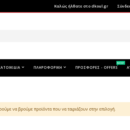
Καλώς ήλθατε στο dkoul.gr
Σύνδε
ΝΕΟ!
ΚΑΤΟΙΚΊΔΙΑ
ΠΛΗΡΟΦΟΡΙΚΉ
ΠΡΟΣΦΟΡΕΣ - OFFERS
Α
ρούμε να βρούμε προϊόντα που να ταιριάζουν στην επιλογή.