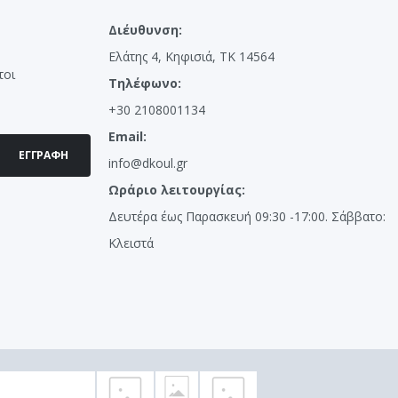
Διέυθυνση:
Ελάτης 4, Κηφισιά, ΤΚ 14564
τοι
Τηλέφωνο:
+30 2108001134
Email:
ΕΓΓΡΑΦΉ
info@dkoul.gr
Ωράριο λειτουργίας:
Δευτέρα έως Παρασκευή 09:30 -17:00. Σάββατο:
Κλειστά