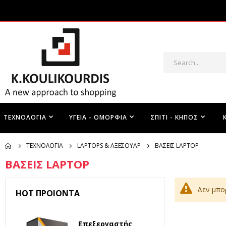
ΤΕΧΝΟΛΟΓΊΑ
ΥΓΕΊΑ - ΟΜΟΡΦΙΆ
ΣΠΊΤΙ - ΚΉΠΟΣ
ΤΕΧΝΟΛΟΓΊΑ
LAPTOPS & ΑΞΕΣΟΥΆΡ
ΒΑΣΕΙΣ LAPTOP
ΒΑΣΕΙΣ LAPTOP
Δεν μπο
HOT ΠΡΟΙΌΝΤΑ
Επεξεργαστής