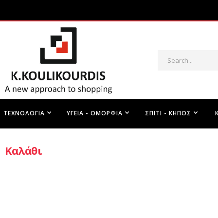
ΤΕΧΝΟΛΟΓΊΑ
ΥΓΕΊΑ - ΟΜΟΡΦΙΆ
ΣΠΊΤΙ - ΚΉΠΟΣ
Καλάθι