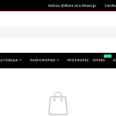
Καλώς ήλθατε στο dkoul.gr
Σύνδε
ΝΕΟ!
ΚΑΤΟΙΚΊΔΙΑ
ΠΛΗΡΟΦΟΡΙΚΉ
ΠΡΟΣΦΟΡΕΣ - OFFERS
Α