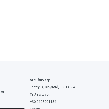
Διέυθυνση:
Ελάτης 4, Κηφισιά, ΤΚ 14564
τοι
Τηλέφωνο:
+30 2108001134
Email: