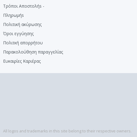
Τρόποι Αποστολήs -
Πληρωμήs
Πολιτική ακύρωσης
Όροι εγγύησης
Πολιτκή απορρήτου
Παρακολούθηση παραγγελίας
Ευκαιρίες Καριέρας
All logos and trademarks in this site belong to their respective owners.