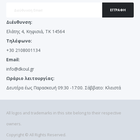
ΕΓΓΡΑΦΉ
Διέυθυνση:
Ελάτης 4, Κηφισιά, ΤΚ 14564
Τηλέφωνο:
+30 2108001134
Email:
info@dkoul.gr
Ωράριο λειτουργίας:
Δευτέρα έως Παρασκευή 09:30 -17:00. Σάββατο: Κλειστά
All logos and trademarks in this site belong to their respective
owners.
Copyright © All Rights Reserved.