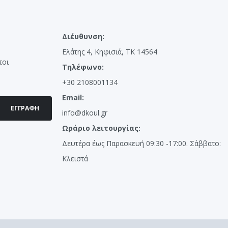
Διέυθυνση:
Ελάτης 4, Κηφισιά, ΤΚ 14564
τοι
Τηλέφωνο:
+30 2108001134
Email:
ΕΓΓΡΑΦΉ
info@dkoul.gr
Ωράριο λειτουργίας:
Δευτέρα έως Παρασκευή 09:30 -17:00. Σάββατο:
Κλειστά