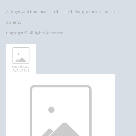
All logos and trademarks in this site belong to their respective
owners.
Copyright © All Rights Reserved.