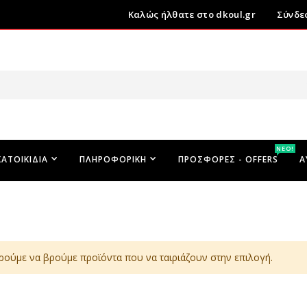
Καλώς ήλθατε στο dkoul.gr
Σύνδε
ΝΕΟ!
ΚΑΤΟΙΚΊΔΙΑ
ΠΛΗΡΟΦΟΡΙΚΉ
ΠΡΟΣΦΟΡΕΣ - OFFERS
Α
ρούμε να βρούμε προϊόντα που να ταιριάζουν στην επιλογή.