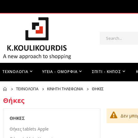
ΤΕΧΝΟΛΟΓΊΑ
ΥΓΕΊΑ - ΟΜΟΡΦΙΆ
ΣΠΊΤΙ - ΚΉΠΟΣ
ΤΕΧΝΟΛΟΓΊΑ
ΚΙΝΗΤΉ ΤΗΛΕΦΩΝΊΑ
ΘΉΚΕΣ
Θήκες
Δεν μπο
ΘΉΚΕΣ
Θήκες tablets Apple