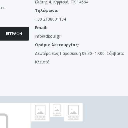
Ελάτης 4, Κηφισιά, ΤΚ 14564
τοι
Τηλέφωνο:
+30 2108001134
Email:
ΕΓΓΡΑΦΉ
info@dkoul.gr
Ωράριο λειτουργίας:
Δευτέρα έως Παρασκευή 09:30 -17:00. Σάββατο:
Κλειστά