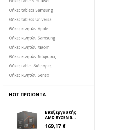
Θήκες tablets Huawei
Θήκες tablets Samsung
Θήκες tablets Universal
Θήκες κινητών Apple
Θήκες κινητών Samsung
Θήκες κινητών Xiaomi
Θήκες κινητών διάφορες
Θήκες tablet διάφορες
Θήκες κινητών Senso
HOT ΠΡΟΙΌΝΤΑ
Επεξεργαστής
AMD RYZEN 5
8500G 3.5 GHz
Ειδική
169,17 €
Τιμή
AM5 (100-