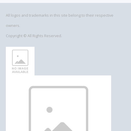
All logos and trademarks in this site belong to their respective
owners.
Copyright © All Rights Reserved.