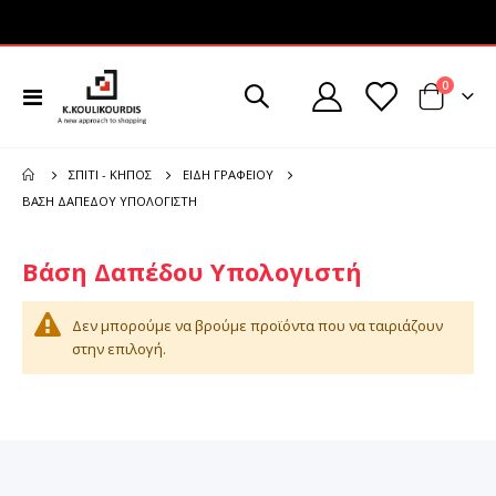
στοιχεί
0
Εναλλαγή
Cart
Πλοήγησης
ΣΠΊΤΙ - ΚΉΠΟΣ
ΕΊΔΗ ΓΡΑΦΕΊΟΥ
ΒΆΣΗ ΔΑΠΈΔΟΥ ΥΠΟΛΟΓΙΣΤΉ
Βάση Δαπέδου Υπολογιστή
Δεν μπορούμε να βρούμε προϊόντα που να ταιριάζουν
στην επιλογή.