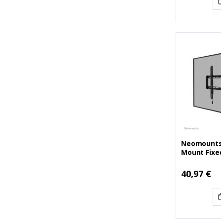
Neomounts 
Mount Fixed
(NEOWL30-
40,97 €