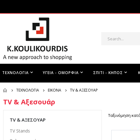
ΤΕΧΝΟΛΟΓΊΑ
ΥΓΕΊΑ - ΟΜΟΡΦΙΆ
ΣΠΊΤΙ - ΚΉΠΟΣ
ΤΕΧΝΟΛΟΓΊΑ
ΕΙΚΌΝΑ
TV & ΑΞΕΣΟΥΆΡ
TV & Αξεσουάρ
Ταξινόμηση κατ
TV & ΑΞΕΣΟΥΆΡ
TV Stands