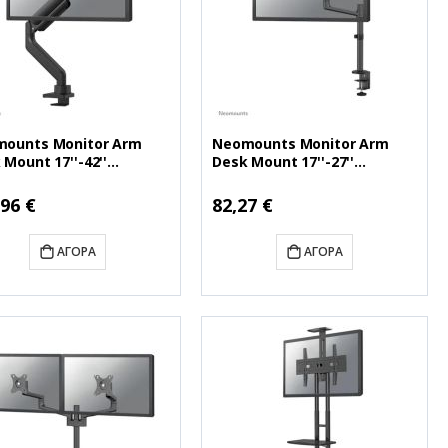
ounts Monitor Arm
Neomounts Monitor Arm
 Mount 17''-42''
Desk Mount 17''-27''
DS70-450BL1)
(NEODS60-425BL1)
ή
Ειδική
,96 €
82,27 €
Τιμή
ΑΓΟΡΆ
ΑΓΟΡΆ