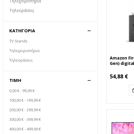
Τηλεχειριστήρια
Τηλεοράσεις
ΚΑΤΗΓΟΡΊΑ
TV Stands
Τηλεχειριστήρια
Amazon Fire
Τηλεοράσεις
Gen) digita
Receiver b
(AMZB08C1
54,88 €
ΤΙΜΉ
0,00 €
-
99,99 €
100,00 €
-
199,99 €
200,00 €
-
299,99 €
300,00 €
-
399,99 €
400,00 €
-
499,99 €