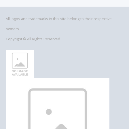
All logos and trademarks in this site belong to their respective
owners.
Copyright © All Rights Reserved.