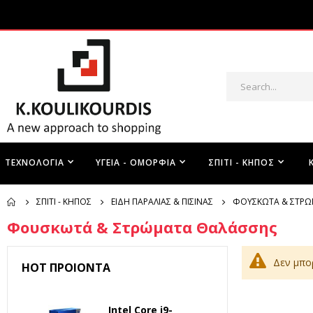
ΤΕΧΝΟΛΟΓΊΑ
ΥΓΕΊΑ - ΟΜΟΡΦΙΆ
ΣΠΊΤΙ - ΚΉΠΟΣ
ΣΠΊΤΙ - ΚΉΠΟΣ
ΕΊΔΗ ΠΑΡΑΛΊΑΣ & ΠΙΣΊΝΑΣ
ΦΟΥΣΚΩΤΆ & ΣΤΡΏ
Φουσκωτά & Στρώματα Θαλάσσης
Δεν μπο
HOT ΠΡΟΙΌΝΤΑ
Intel Core i9-