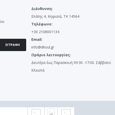
Διέυθυνση:
Ελάτης 4, Κηφισιά, ΤΚ 14564
τοι
Τηλέφωνο:
+30 2108001134
Email:
ΕΓΓΡΑΦΉ
info@dkoul.gr
Ωράριο λειτουργίας:
Δευτέρα έως Παρασκευή 09:30 -17:00. Σάββατο:
Κλειστά