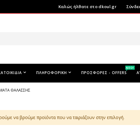
Καλώς ήλθατε στο dkoul.gr
Σύνδε
ΝΕΟ!
ΚΑΤΟΙΚΊΔΙΑ
ΠΛΗΡΟΦΟΡΙΚΉ
ΠΡΟΣΦΟΡΕΣ - OFFERS
Α
ΜΑΤΑ ΘΑΛΆΣΣΗΣ
ρούμε να βρούμε προϊόντα που να ταιριάζουν στην επιλογή.