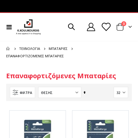
στοιχεί
0
Εναλλαγή
Cart
Πλοήγησης
ΤΕΧΝΟΛΟΓΊΑ
ΜΠΑΤΑΡΊΕΣ
ΕΠΑΝΑΦΟΡΤΙΖΌΜΕΝΕΣ ΜΠΑΤΑΡΊΕΣ
Επαναφορτιζόμενες Μπαταρίες
Φθίνουσα
ΦΊΛΤΡΑ
ταξινόμηση