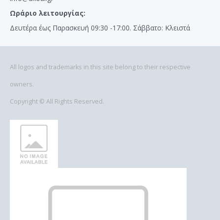
Ωράριο λειτουργίας:
Δευτέρα έως Παρασκευή 09:30 -17:00. Σάββατο: Κλειστά
All logos and trademarks in this site belong to their respective
owners.
Copyright © All Rights Reserved.