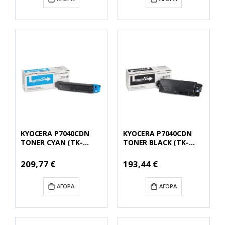
KYOCERA P7040CDN
KYOCERA P7040CDN
TONER CYAN (TK-
TONER BLACK (TK-
5160C) (KYOTK5160C)
5160K) (KYOTK5160K)
Ειδική
Ειδική
209,77 €
193,44 €
Τιμή
Τιμή
ΑΓΟΡΆ
ΑΓΟΡΆ