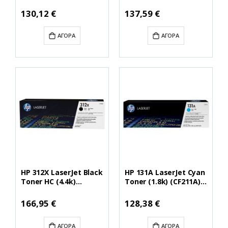
(CF210X) (HPCF210X)
(HPCF380A)
Ειδική
Ειδική
130,12 €
137,59 €
Τιμή
Τιμή
ΑΓΟΡΆ
ΑΓΟΡΆ
HP 312X LaserJet Black
HP 131A LaserJet Cyan
Toner HC (4.4k)
Toner (1.8k) (CF211A)
(CF380X) (HPCF380X)
(HPCF211A)
Ειδική
Ειδική
166,95 €
128,38 €
Τιμή
Τιμή
ΑΓΟΡΆ
ΑΓΟΡΆ