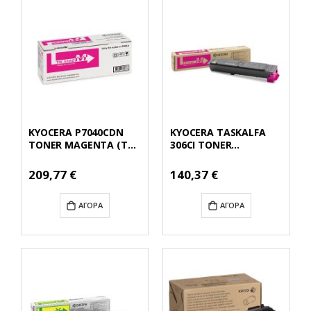
KYOCERA P7040CDN
KYOCERA TASKALFA
TONER MAGENTA (TK-
306CI TONER
5160M) (KYOTK5160M)
MAGENTA (TK-5195M)
(KYOTK5195M)
Ειδική
Ειδική
209,77 €
140,37 €
Τιμή
Τιμή
ΑΓΟΡΆ
ΑΓΟΡΆ