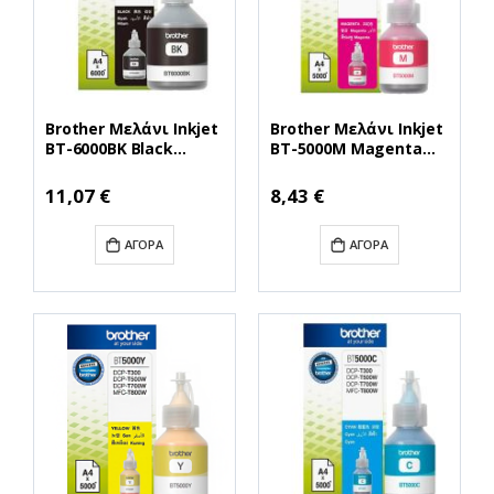
Brother Μελάνι Inkjet
Brother Μελάνι Inkjet
BT-6000BK Black
BT-5000M Magenta
(BT6000BK) (BRO-BT-
(BT5000M) (BRO-BT-
6000BK)
5000M)
11,07 €
8,43 €
ΑΓΟΡΆ
ΑΓΟΡΆ