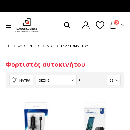
στοιχεί
0
Εναλλαγή
Cart
Πλοήγησης
ΦΟΡΤΙΣΤΈΣ ΑΥΤΟΚΙΝΉΤΟΥ
ΑΥΤΟΚΊΝΗΤΟ
Φορτιστές αυτοκινήτου
Φθίνουσα
ΦΊΛΤΡΑ
ταξινόμηση