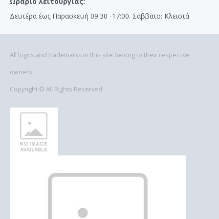
Ωράριο λειτουργίας:
Δευτέρα έως Παρασκευή 09:30 -17:00. Σάββατο: Κλειστά
All logos and trademarks in this site belong to their respective
owners.
Copyright © All Rights Reserved.