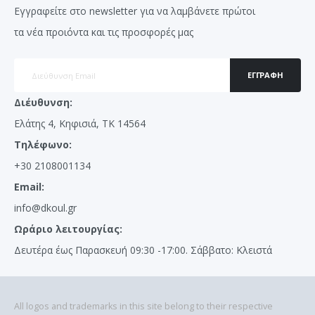
Εγγραφείτε στο newsletter για να λαμβάνετε πρώτοι
τα νέα προιόντα και τις προσφορές μας
ΕΓΓΡΑΦΉ
Διέυθυνση:
Ελάτης 4, Κηφισιά, ΤΚ 14564
Τηλέφωνο:
+30 2108001134
Email:
info@dkoul.gr
Ωράριο λειτουργίας:
Δευτέρα έως Παρασκευή 09:30 -17:00. Σάββατο: Κλειστά
All logos and trademarks in this site belong to their respective