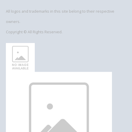
All logos and trademarks in this site belong to their respective
owners.
Copyright © All Rights Reserved.