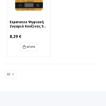
Esperanza Ψηφιακή
Ζυγαριά Κουζίνας 5kg
(EKS005) (ESPEKS005)
8,29 €
ΑΓΟΡΆ