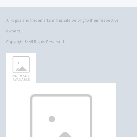
All logos and trademarks in this site belong to their respective
owners.
Copyright © All Rights Reserved.