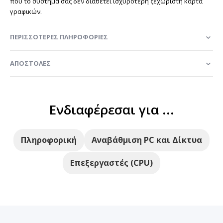
που το σύστημα σας δεν διαθέτει ισχυρότερη ξεχωριστή κάρτα
γραφικών.
ΠΕΡΙΣΣΌΤΕΡΕΣ ΠΛΗΡΟΦΟΡΊΕΣ
ΑΠΟΣΤΟΛΈΣ
Ενδιαφέρεσαι για ...
Πληροφορική
Αναβάθμιση PC και Δίκτυα
Επεξεργαστές (CPU)