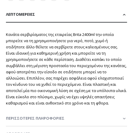
ΛΕΠΤΟΜΈΡΕΙΕΣ
Κανάτα σερβιρίσματος της εταιρείας Brita 2400ml την οποία
μπορείτε να τη χρησιμοποιήσετε για νερό, ποτό, χυμό ή
οτιδήποτε άλλο θέλετε να σερβίρετε στους καλεσμένους σας.
Είναι ιδανική για καθημερινή χρήση και μπορείτε να τη
χρησιμοποιήσετε σε κάθε περίσταση. Διαθέτει καπάκι το οποίο
συμβάλλει στη μέγιστη προστασία του περιεχομένου της κανάτας,
αφού αποτρέπει την είσοδο σε οτιδήποτε μπορεί να το
αλλοιώσει. Επιπλέον, σας παρέχει ασφάλεια αφού ελαχιστοποιεί
τον κίνδυνο του να χυθεί το περιεχόμενο. Είναι πλαστική και
αποτελεί μία πιο οικονομική λύση σε σχέση με τα υπόλοιπα υλικά.
Είναι εύκολο στο πλύσιμο, χωρίς να έχει υψηλές απαιτήσεις
καθαρισμού και είναι ανθεκτικό στο χρόνο και τη φθορα.
ΠΕΡΙΣΣΌΤΕΡΕΣ ΠΛΗΡΟΦΟΡΊΕΣ