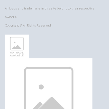
All logos and trademarks in this site belong to their respective
owners.
Copyright © All Rights Reserved.