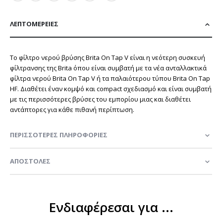
ΛΕΠΤΟΜΈΡΕΙΕΣ
Το φίλτρο νερού βρύσης Brita On Tap V είναι η νεότερη συσκευή
φίλτρανσης της Brita όπου είναι συμβατή με τα νέα ανταλλακτικά
φίλτρα νερού Brita On Tap V ή τα παλαιότερου τύπου Brita On Tap
HF. Διαθέτει έναν κομψό και compact σχεδιασμό και είναι συμβατή
με τις περισσότερες βρύσες του εμπορίου μιας και διαθέτει
αντάπτορες για κάθε πιθανή περίπτωση.
ΠΕΡΙΣΣΌΤΕΡΕΣ ΠΛΗΡΟΦΟΡΊΕΣ
ΑΠΟΣΤΟΛΈΣ
Ενδιαφέρεσαι για ...