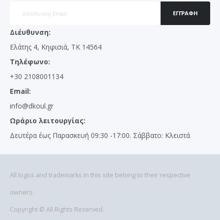
ΕΓΓΡΑΦΉ
Διέυθυνση:
Ελάτης 4, Κηφισιά, ΤΚ 14564
Τηλέφωνο:
+30 2108001134
Email:
info@dkoul.gr
Ωράριο λειτουργίας:
Δευτέρα έως Παρασκευή 09:30 -17:00. Σάββατο: Κλειστά
All logos and trademarks in this site belong to their respective
owners.
Copyright © All Rights Reserved.